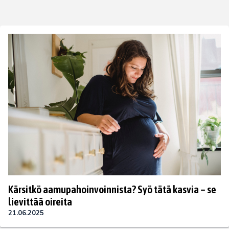
Kärsitkö aamupahoinvoinnista? Syö tätä kasvia – se
lievittää oireita
21.06.2025