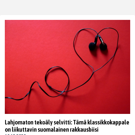
Lahjomaton tekoäly selvitti: Tämä klassikkokappale
on liikuttavin suomalainen rakkausbiisi