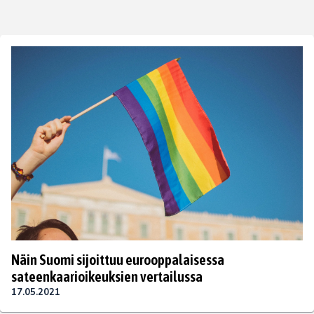
Näin Suomi sijoittuu eurooppalaisessa
sateenkaarioikeuksien vertailussa
17.05.2021