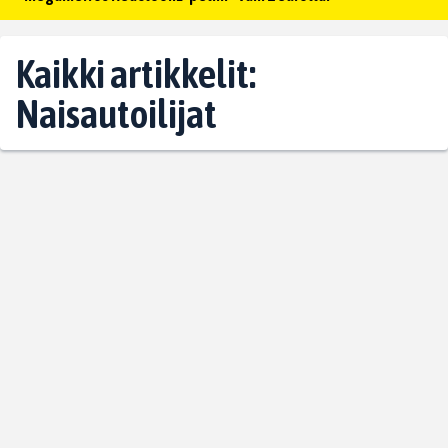
Kaikki artikkelit:
Naisautoilijat