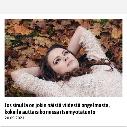
Jos sinulla on jokin näistä viidestä ongelmasta,
kokeile auttaisiko niissä itsemyötätunto
20.09.2021