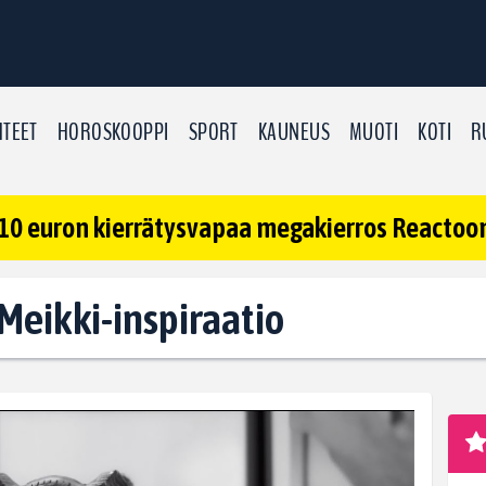
TEET
HOROSKOOPPI
SPORT
KAUNEUS
MUOTI
KOTI
R
10 euron kierrätysvapaa megakierros Reactoonz
 Meikki-inspiraatio