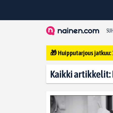
SUH
🎁 Huipputarjous jatkuu: 
Kaikki artikkelit: