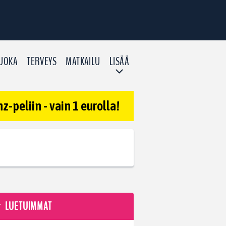
UOKA
TERVEYS
MATKAILU
LISÄÄ
-peliin - vain 1 eurolla!
LUETUIMMAT