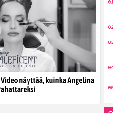
 Video näyttää, kuinka Angelina
Pahattareksi