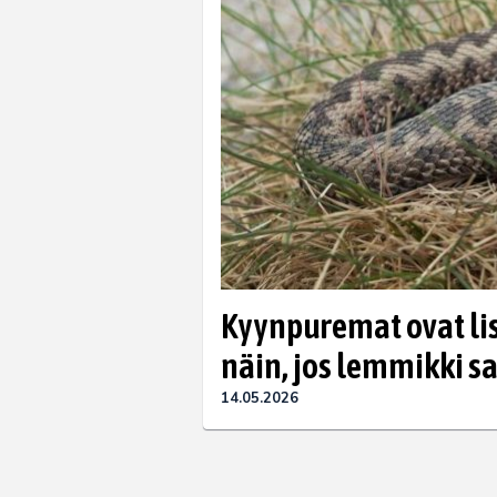
Kyynpuremat ovat li
näin, jos lemmikki 
14.05.2026