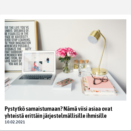
Pystytkö samaistumaan? Nämä viisi asiaa ovat
yhteistä erittäin järjestelmällisille ihmisille
10.02.2021