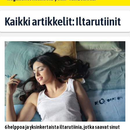
Kaikki artikkelit: Iltarutiinit
6 helppoa ja yksinkertaista iltarutiinia, jotka saavat sinut