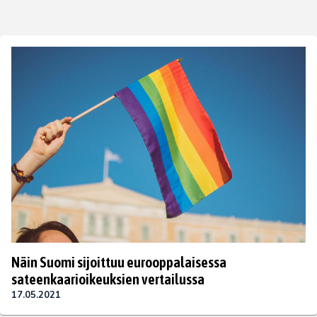
Näin Suomi sijoittuu eurooppalaisessa
sateenkaarioikeuksien vertailussa
17.05.2021