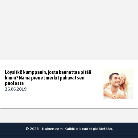
Löysitkö kumppanin, josta kannattaa pitää
kiinni? Nämä pienet merkit puhuvat sen
puolesta
26.06.2019
© 2026 - Nainen.com. Kaikki oikeudet pidätetään.