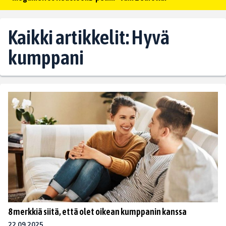
Kaikki artikkelit: Hyvä
kumppani
8 merkkiä siitä, että olet oikean kumppanin kanssa
22.09.2025