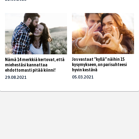
Jos vastaat ”kyllä” näihin 15
Nämä 14 merkkiä kertovat, että
kysymykseen, on parisuhteesi
miehestäsi kannattaa
hyvin kestävä
ehdottomasti pitää kiinni!
05.03.2021
29.08.2021