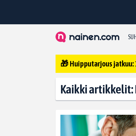
SUH
🎁 Huipputarjous jatkuu: 
Kaikki artikkelit