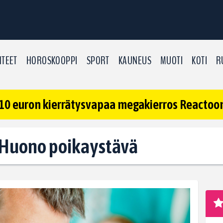
TEET
HOROSKOOPPI
SPORT
KAUNEUS
MUOTI
KOTI
R
10 euron kierrätysvapaa megakierros Reactoonz
: Huono poikaystävä