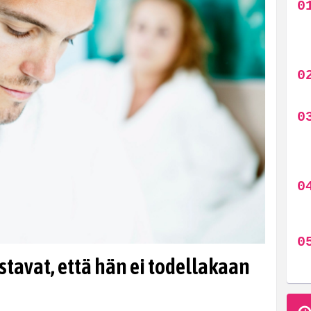
tavat, että hän ei todellakaan