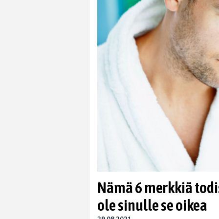
Nämä 6 merkkiä todis
ole sinulle se oikea