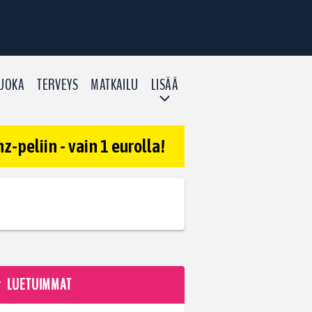
UOKA
TERVEYS
MATKAILU
LISÄÄ
-peliin - vain 1 eurolla!
LUETUIMMAT