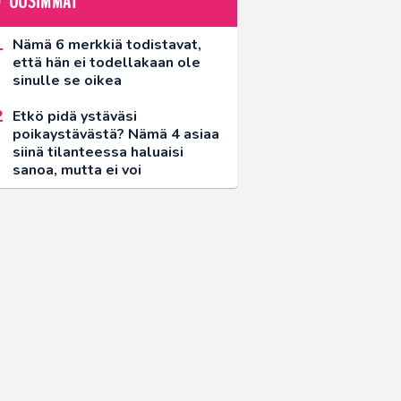
UUSIMMAT
Nämä 6 merkkiä todistavat,
että hän ei todellakaan ole
sinulle se oikea
Etkö pidä ystäväsi
poikaystävästä? Nämä 4 asiaa
siinä tilanteessa haluaisi
sanoa, mutta ei voi