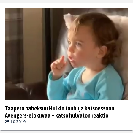
Taapero paheksuu Hulkin touhuja katsoessaan
Avengers-elokuvaa – katso hulvaton reaktio
25.10.2019