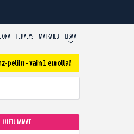
UOKA
TERVEYS
MATKAILU
LISÄÄ
-peliin - vain 1 eurolla!
LUETUIMMAT