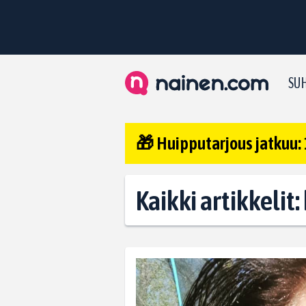
SUH
🎁 Huipputarjous jatkuu: 
Kaikki artikkelit: