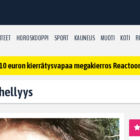
TEET
HOROSKOOPPI
SPORT
KAUNEUS
MUOTI
KOTI
R
10 euron kierrätysvapaa megakierros Reactoonz
 hellyys