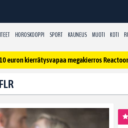
TEET
HOROSKOOPPI
SPORT
KAUNEUS
MUOTI
KOTI
R
10 euron kierrätysvapaa megakierros Reactoonz
 FLR