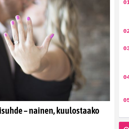
isuhde – nainen, kuulostaako