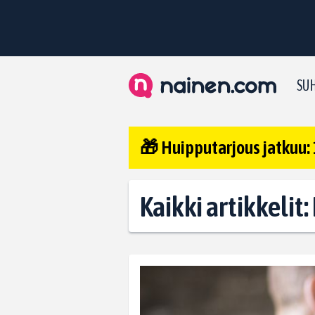
SUH
🎁 Huipputarjous jatkuu: 
Kaikki artikkelit: