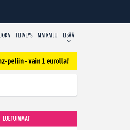
UOKA
TERVEYS
MATKAILU
LISÄÄ
-peliin - vain 1 eurolla!
LUETUIMMAT