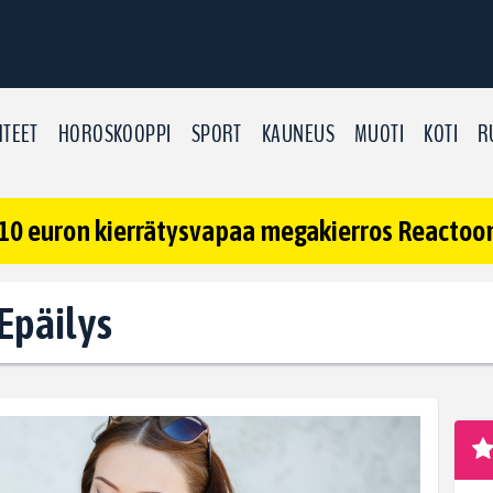
TEET
HOROSKOOPPI
SPORT
KAUNEUS
MUOTI
KOTI
R
10 euron kierrätysvapaa megakierros Reactoonz
 Epäilys