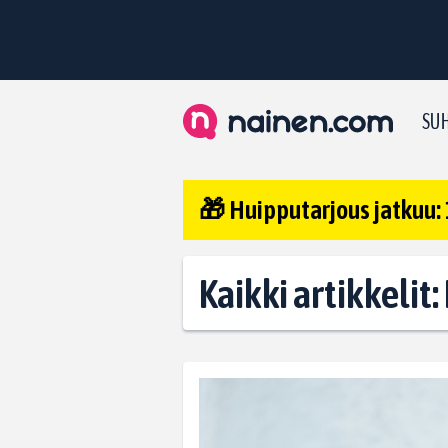
SUH
🎁 Huipputarjous jatkuu: 
Kaikki artikkelit: