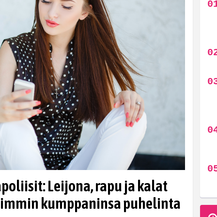
liisit: Leijona, rapu ja kalat
isimmin kumppaninsa puhelinta