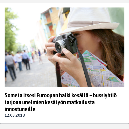
Someta itsesi Euroopan halki kesällä – bussiyhtiö
tarjoaa unelmien kesätyön matkailusta
innostuneille
12.03.2018