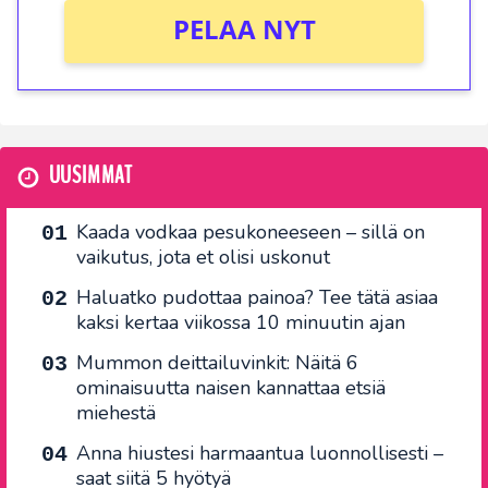
PELAA NYT
UUSIMMAT
Kaada vodkaa pesukoneeseen – sillä on
vaikutus, jota et olisi uskonut
Haluatko pudottaa painoa? Tee tätä asiaa
kaksi kertaa viikossa 10 minuutin ajan
Mummon deittailuvinkit: Näitä 6
ominaisuutta naisen kannattaa etsiä
miehestä
Anna hiustesi harmaantua luonnollisesti –
saat siitä 5 hyötyä