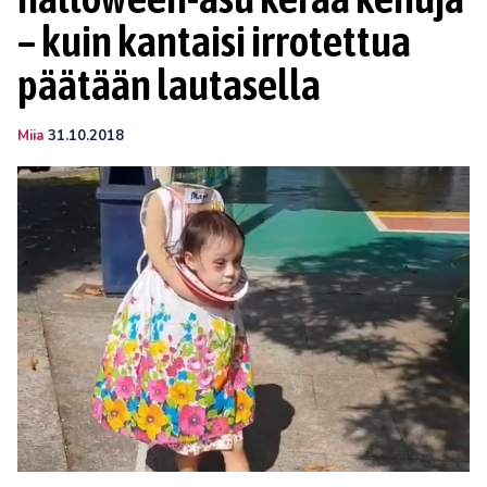
– kuin kantaisi irrotettua
päätään lautasella
Miia
31.10.2018