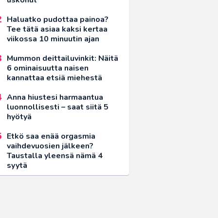
Haluatko pudottaa painoa?
Tee tätä asiaa kaksi kertaa
viikossa 10 minuutin ajan
Mummon deittailuvinkit: Näitä
6 ominaisuutta naisen
kannattaa etsiä miehestä
Anna hiustesi harmaantua
luonnollisesti – saat siitä 5
hyötyä
Etkö saa enää orgasmia
vaihdevuosien jälkeen?
Taustalla yleensä nämä 4
syytä