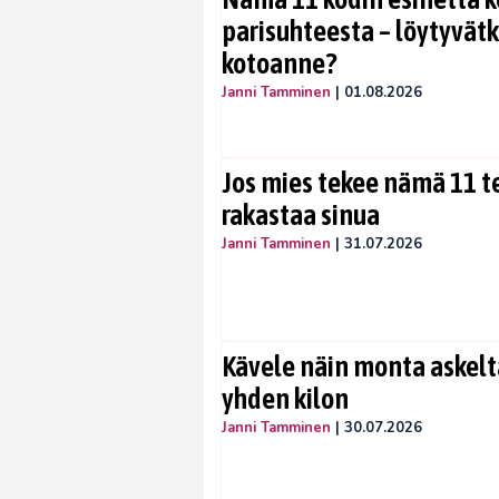
parisuhteesta – löytyvät
kotoanne?
Janni Tamminen
|
01.08.2026
Jos mies tekee nämä 11 te
rakastaa sinua
Janni Tamminen
|
31.07.2026
Kävele näin monta askelta
yhden kilon
Janni Tamminen
|
30.07.2026