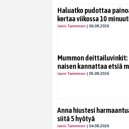
Haluatko pudottaa painoa
kertaa viikossa 10 minuut
Janni Tamminen
|
06.08.2026
Mummon deittailuvinkit: 
naisen kannattaa etsiä 
Janni Tamminen
|
05.08.2026
Anna hiustesi harmaantua
siitä 5 hyötyä
Janni Tamminen
|
04.08.2026