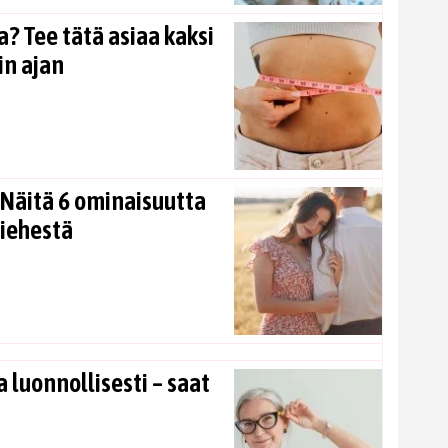
? Tee tätä asiaa kaksi
in ajan
Näitä 6 ominaisuutta
miehestä
 luonnollisesti – saat