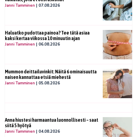
Janni Tamminen
|
07.08.2026
Haluatko pudottaa painoa? Tee tätä asiaa
kaksi kertaa viikossa 10 minuutin ajan
Janni Tamminen
|
06.08.2026
Mummon deittailuvinkit: Näitä 6 ominaisuutta
naisen kannattaa etsiä miehestä
Janni Tamminen
|
05.08.2026
Anna hiustesi harmaantua luonnollisesti – saat
siitä 5 hyötyä
Janni Tamminen
|
04.08.2026