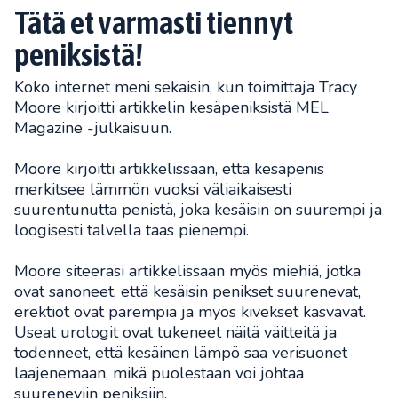
Tätä et varmasti tiennyt
peniksistä!
Koko internet meni sekaisin, kun toimittaja Tracy
Moore kirjoitti artikkelin kesäpeniksistä MEL
Magazine -julkaisuun.
Moore kirjoitti artikkelissaan, että kesäpenis
merkitsee lämmön vuoksi väliaikaisesti
suurentunutta penistä, joka kesäisin on suurempi ja
loogisesti talvella taas pienempi.
Moore siteerasi artikkelissaan myös miehiä, jotka
ovat sanoneet, että kesäisin penikset suurenevat,
erektiot ovat parempia ja myös kivekset kasvavat.
Useat urologit ovat tukeneet näitä väitteitä ja
todenneet, että kesäinen lämpö saa verisuonet
laajenemaan, mikä puolestaan voi johtaa
suureneviin peniksiin.