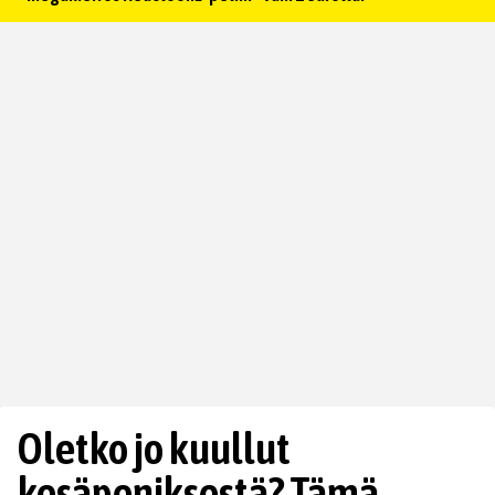
Oletko jo kuullut
kesäpeniksestä? Tämä