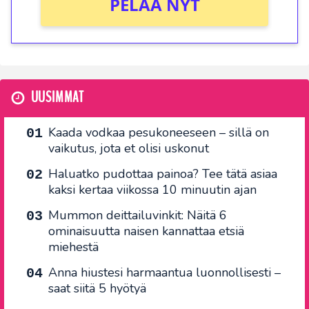
PELAA NYT
UUSIMMAT
Kaada vodkaa pesukoneeseen – sillä on
vaikutus, jota et olisi uskonut
Haluatko pudottaa painoa? Tee tätä asiaa
kaksi kertaa viikossa 10 minuutin ajan
Mummon deittailuvinkit: Näitä 6
ominaisuutta naisen kannattaa etsiä
miehestä
Anna hiustesi harmaantua luonnollisesti –
saat siitä 5 hyötyä