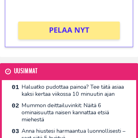
Ei kierrätysvaatimusta!
PELAA NYT
UUSIMMAT
Haluatko pudottaa painoa? Tee tätä asiaa
kaksi kertaa viikossa 10 minuutin ajan
Mummon deittailuvinkit: Näitä 6
ominaisuutta naisen kannattaa etsiä
miehestä
Anna hiustesi harmaantua luonnollisesti –