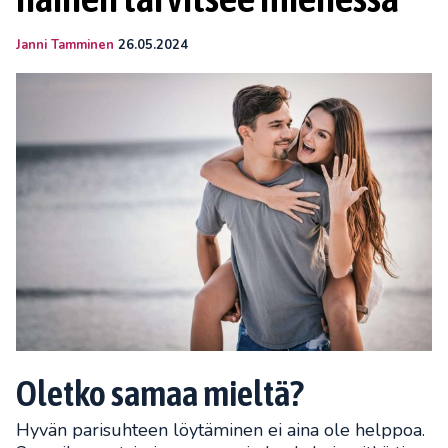
Janni Tamminen
26.05.2024
Oletko samaa mieltä?
Hyvän parisuhteen löytäminen ei aina ole helppoa.