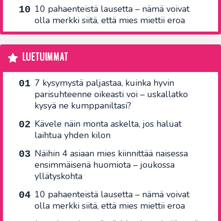
10 pahaenteistä lausetta – nämä voivat
olla merkki siitä, että mies miettii eroa
LUETUIMMAT
7 kysymystä paljastaa, kuinka hyvin
parisuhteenne oikeasti voi – uskallatko
kysyä ne kumppaniltasi?
Kävele näin monta askelta, jos haluat
laihtua yhden kilon
Näihin 4 asiaan mies kiinnittää naisessa
ensimmäisenä huomiota – joukossa
yllätyskohta
10 pahaenteistä lausetta – nämä voivat
olla merkki siitä, että mies miettii eroa