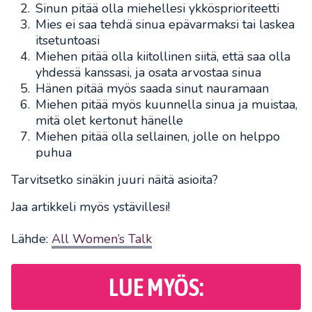
Sinun pitää olla miehellesi ykkösprioriteetti
Mies ei saa tehdä sinua epävarmaksi tai laskea
itsetuntoasi
Miehen pitää olla kiitollinen siitä, että saa olla
yhdessä kanssasi, ja osata arvostaa sinua
Hänen pitää myös saada sinut nauramaan
Miehen pitää myös kuunnella sinua ja muistaa,
mitä olet kertonut hänelle
Miehen pitää olla sellainen, jolle on helppo
puhua
Tarvitsetko sinäkin juuri näitä asioita?
Jaa artikkeli myös ystävillesi!
Lähde:
All Women’s Talk
LUE MYÖS: