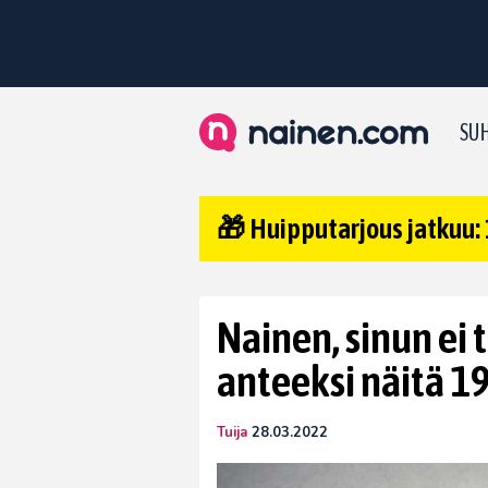
SUH
🎁 Huipputarjous jatkuu: 
Nainen, sinun ei 
anteeksi näitä 19
Tuija
28.03.2022