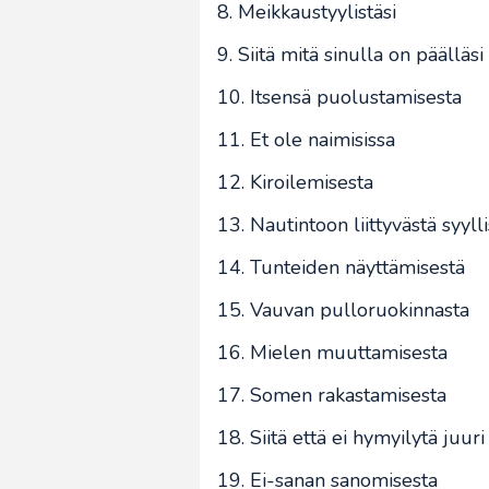
8. Meikkaustyylistäsi
9. Siitä mitä sinulla on päälläsi
10. Itsensä puolustamisesta
11. Et ole naimisissa
12. Kiroilemisesta
13. Nautintoon liittyvästä syyll
14. Tunteiden näyttämisestä
15. Vauvan pulloruokinnasta
16. Mielen muuttamisesta
17. Somen rakastamisesta
18. Siitä että ei hymyilytä juuri
19. Ei-sanan sanomisesta