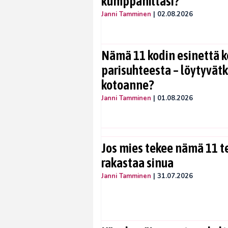
kumppaniltasi?
Janni Tamminen
|
02.08.2026
Nämä 11 kodin esinettä k
parisuhteesta – löytyvät
kotoanne?
Janni Tamminen
|
01.08.2026
Jos mies tekee nämä 11 te
rakastaa sinua
Janni Tamminen
|
31.07.2026