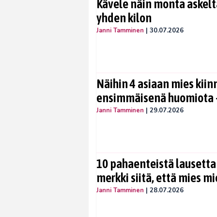
Kävele näin monta askelta
yhden kilon
Janni Tamminen
|
30.07.2026
Näihin 4 asiaan mies kiin
ensimmäisenä huomiota –
Janni Tamminen
|
29.07.2026
10 pahaenteistä lausetta
merkki siitä, että mies mi
Janni Tamminen
|
28.07.2026