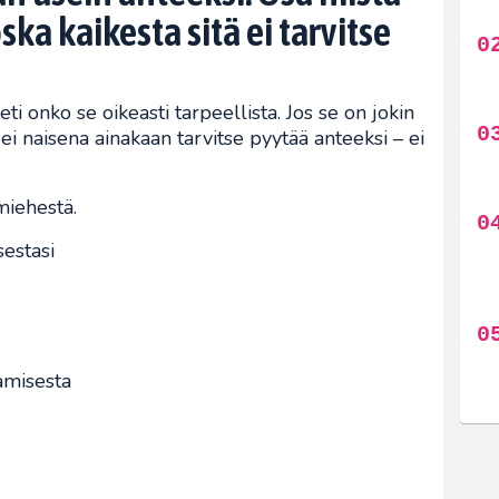
ska kaikesta sitä ei tarvitse
i onko se oikeasti tarpeellista. Jos se on jokin
n ei naisena ainakaan tarvitse pyytää anteeksi – ei
miehestä.
estasi
amisesta