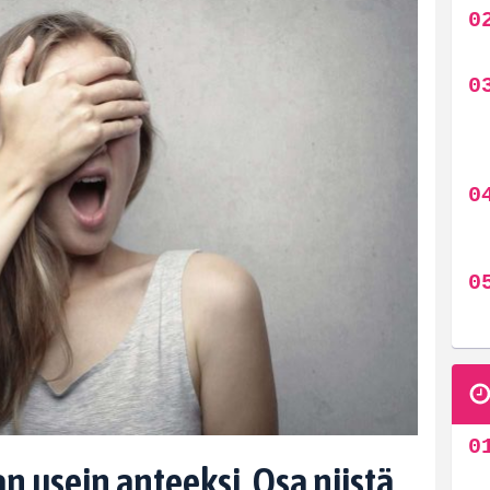
an usein anteeksi. Osa niistä