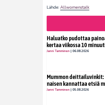
Lähde:
Allwomenstalk
Haluatko pudottaa painoa
kertaa viikossa 10 minuut
Janni Tamminen
|
06.08.2026
Mummon deittailuvinkit: 
naisen kannattaa etsiä 
Janni Tamminen
|
05.08.2026