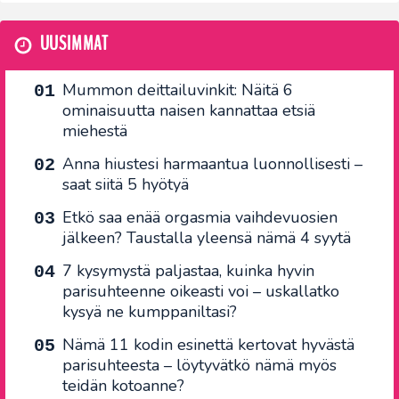
UUSIMMAT
Mummon deittailuvinkit: Näitä 6
ominaisuutta naisen kannattaa etsiä
miehestä
Anna hiustesi harmaantua luonnollisesti –
saat siitä 5 hyötyä
Etkö saa enää orgasmia vaihdevuosien
jälkeen? Taustalla yleensä nämä 4 syytä
7 kysymystä paljastaa, kuinka hyvin
parisuhteenne oikeasti voi – uskallatko
kysyä ne kumppaniltasi?
Nämä 11 kodin esinettä kertovat hyvästä
parisuhteesta – löytyvätkö nämä myös
teidän kotoanne?