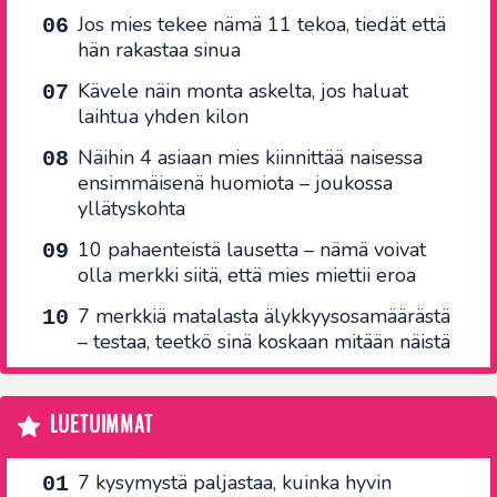
Jos mies tekee nämä 11 tekoa, tiedät että
hän rakastaa sinua
Kävele näin monta askelta, jos haluat
laihtua yhden kilon
Näihin 4 asiaan mies kiinnittää naisessa
ensimmäisenä huomiota – joukossa
yllätyskohta
10 pahaenteistä lausetta – nämä voivat
olla merkki siitä, että mies miettii eroa
7 merkkiä matalasta älykkyysosamäärästä
– testaa, teetkö sinä koskaan mitään näistä
LUETUIMMAT
7 kysymystä paljastaa, kuinka hyvin