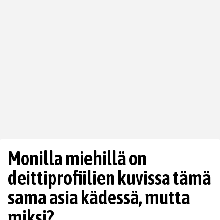
Monilla miehillä on
deittiprofiilien kuvissa tämä
sama asia kädessä, mutta
miksi?