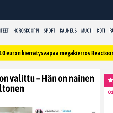
TEET
HOROSKOOPPI
SPORT
KAUNEUS
MUOTI
KOTI
R
10 euron kierrätysvapaa megakierros Reactoonz
on valittu – Hän on nainen
Altonen