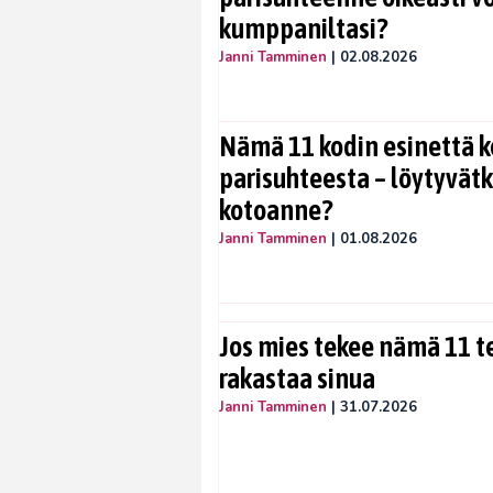
kumppaniltasi?
Janni Tamminen
|
02.08.2026
Nämä 11 kodin esinettä k
parisuhteesta – löytyvät
kotoanne?
Janni Tamminen
|
01.08.2026
Jos mies tekee nämä 11 te
rakastaa sinua
Janni Tamminen
|
31.07.2026