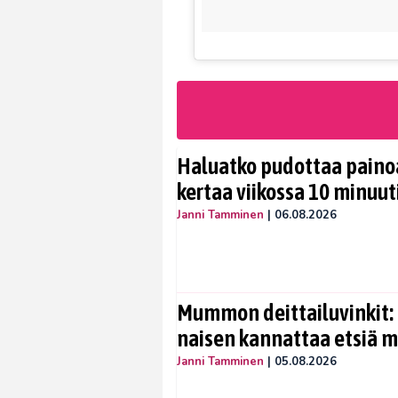
Haluatko pudottaa painoa
kertaa viikossa 10 minuut
Janni Tamminen
|
06.08.2026
Mummon deittailuvinkit: 
naisen kannattaa etsiä 
Janni Tamminen
|
05.08.2026