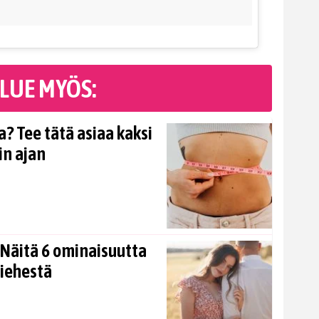
LUE MYÖS:
? Tee tätä asiaa kaksi
in ajan
Näitä 6 ominaisuutta
miehestä