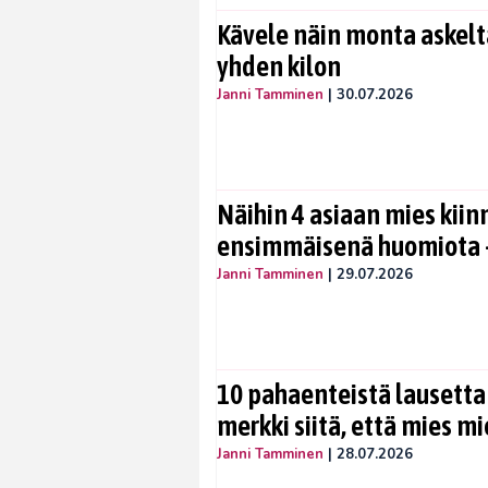
Kävele näin monta askelta
yhden kilon
Janni Tamminen
|
30.07.2026
Näihin 4 asiaan mies kiin
ensimmäisenä huomiota –
Janni Tamminen
|
29.07.2026
10 pahaenteistä lausetta
merkki siitä, että mies mi
Janni Tamminen
|
28.07.2026