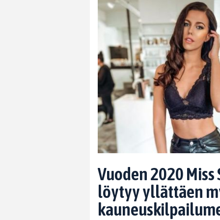
Vuoden 2020 Miss S
löytyy yllättäen 
kauneuskilpailume