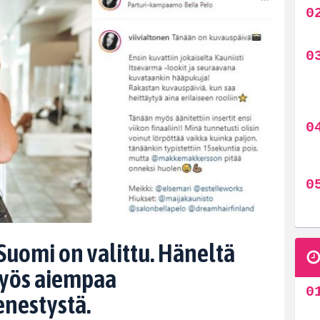
uomi on valittu. Häneltä
myös aiempaa
nestystä.