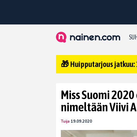
SUH
🎁 Huipputarjous jatkuu: 
Miss Suomi 2020 
nimeltään Viivi 
Tuija
19.09.2020