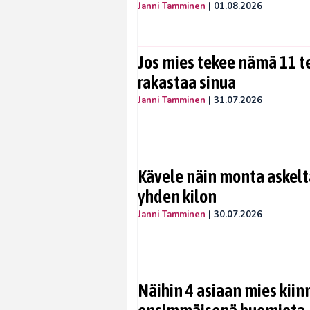
Janni Tamminen
|
01.08.2026
Jos mies tekee nämä 11 te
rakastaa sinua
Janni Tamminen
|
31.07.2026
Kävele näin monta askelta
yhden kilon
Janni Tamminen
|
30.07.2026
Näihin 4 asiaan mies kiin