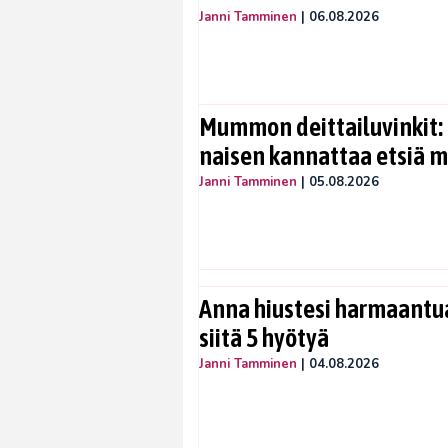
Janni Tamminen
|
06.08.2026
Mummon deittailuvinkit: 
naisen kannattaa etsiä 
Janni Tamminen
|
05.08.2026
Anna hiustesi harmaantua
siitä 5 hyötyä
Janni Tamminen
|
04.08.2026