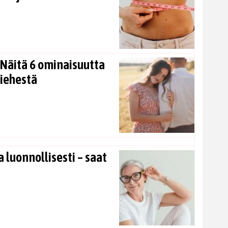
Näitä 6 ominaisuutta
miehestä
 luonnollisesti – saat