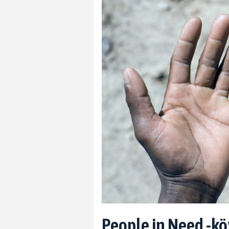
People in Need -k