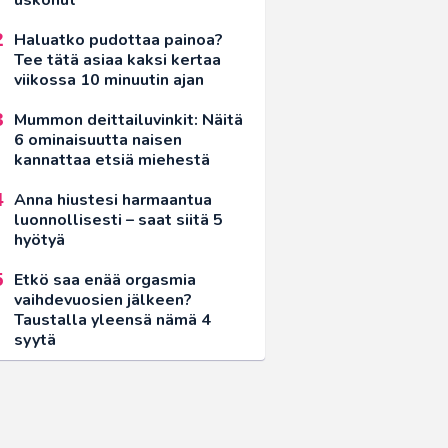
Haluatko pudottaa painoa?
Tee tätä asiaa kaksi kertaa
viikossa 10 minuutin ajan
Mummon deittailuvinkit: Näitä
6 ominaisuutta naisen
kannattaa etsiä miehestä
Anna hiustesi harmaantua
luonnollisesti – saat siitä 5
hyötyä
Etkö saa enää orgasmia
vaihdevuosien jälkeen?
Taustalla yleensä nämä 4
syytä