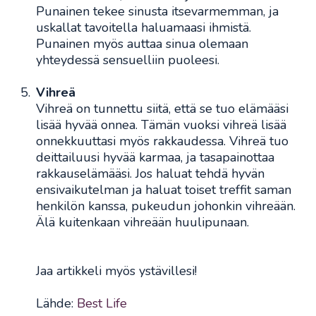
Punainen tekee sinusta itsevarmemman, ja
uskallat tavoitella haluamaasi ihmistä.
Punainen myös auttaa sinua olemaan
yhteydessä sensuelliin puoleesi.
Vihreä
Vihreä on tunnettu siitä, että se tuo elämääsi
lisää hyvää onnea. Tämän vuoksi vihreä lisää
onnekkuuttasi myös rakkaudessa. Vihreä tuo
deittailuusi hyvää karmaa, ja tasapainottaa
rakkauselämääsi. Jos haluat tehdä hyvän
ensivaikutelman ja haluat toiset treffit saman
henkilön kanssa, pukeudun johonkin vihreään.
Älä kuitenkaan vihreään huulipunaan.
Jaa artikkeli myös ystävillesi!
Lähde:
Best Life