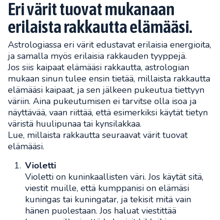
Eri värit tuovat mukanaan
erilaista rakkautta elämääsi.
Astrologiassa eri värit edustavat erilaisia energioita,
ja samalla myös erilaisia rakkauden tyyppejä.
Jos siis kaipaat elämääsi rakkautta, astrologian
mukaan sinun tulee ensin tietää, millaista rakkautta
elämääsi kaipaat, ja sen jälkeen pukeutua tiettyyn
väriin. Aina pukeutumisen ei tarvitse olla isoa ja
näyttävää, vaan riittää, että esimerkiksi käytät tietyn
väristä huulipunaa tai kynsilakkaa.
Lue, millaista rakkautta seuraavat värit tuovat
elämääsi.
Violetti
Violetti on kuninkaallisten väri. Jos käytät sitä,
viestit muille, että kumppanisi on elämäsi
kuningas tai kuningatar, ja tekisit mitä vain
hänen puolestaan. Jos haluat viestittää