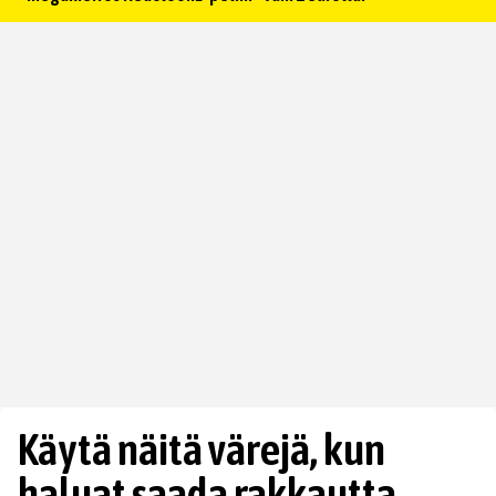
Käytä näitä värejä, kun
haluat saada rakkautta