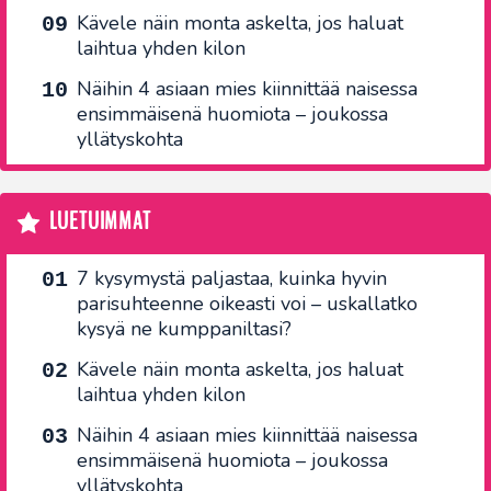
Kävele näin monta askelta, jos haluat
laihtua yhden kilon
Näihin 4 asiaan mies kiinnittää naisessa
ensimmäisenä huomiota – joukossa
yllätyskohta
LUETUIMMAT
7 kysymystä paljastaa, kuinka hyvin
parisuhteenne oikeasti voi – uskallatko
kysyä ne kumppaniltasi?
Kävele näin monta askelta, jos haluat
laihtua yhden kilon
Näihin 4 asiaan mies kiinnittää naisessa
ensimmäisenä huomiota – joukossa
yllätyskohta