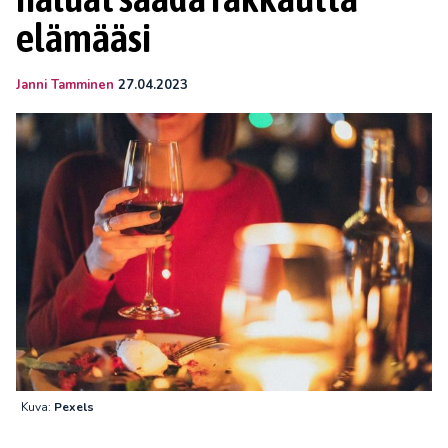
elämääsi
Janni Tamminen
27.04.2023
Kuva:
Pexels