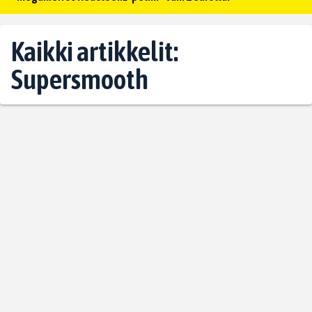
Kaikki artikkelit:
Supersmooth