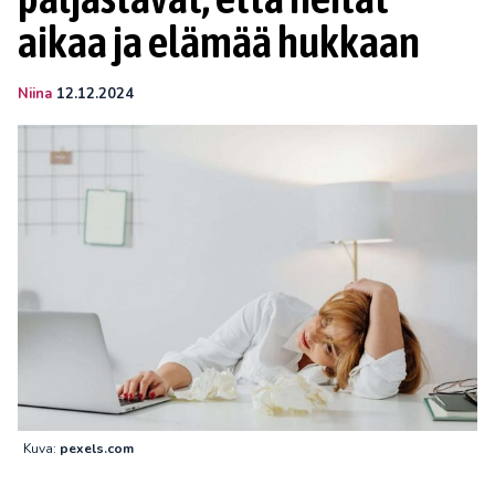
aikaa ja elämää hukkaan
Niina
12.12.2024
Kuva:
pexels.com