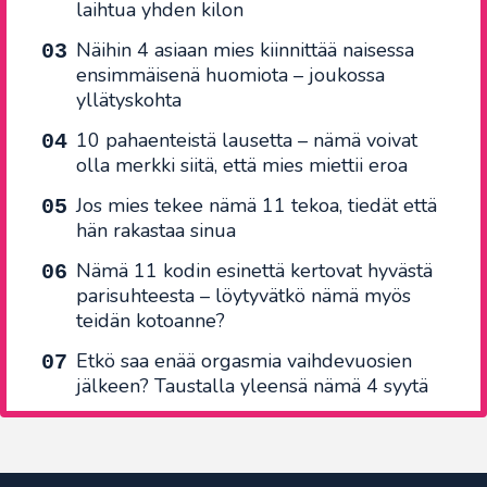
laihtua yhden kilon
Näihin 4 asiaan mies kiinnittää naisessa
ensimmäisenä huomiota – joukossa
yllätyskohta
10 pahaenteistä lausetta – nämä voivat
olla merkki siitä, että mies miettii eroa
Jos mies tekee nämä 11 tekoa, tiedät että
hän rakastaa sinua
Nämä 11 kodin esinettä kertovat hyvästä
parisuhteesta – löytyvätkö nämä myös
teidän kotoanne?
Etkö saa enää orgasmia vaihdevuosien
jälkeen? Taustalla yleensä nämä 4 syytä