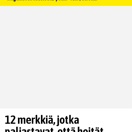
12 merkkiä, jotka
paljastavat, että heität