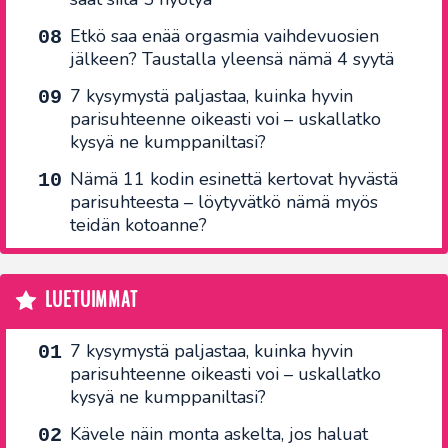
Etkö saa enää orgasmia vaihdevuosien
jälkeen? Taustalla yleensä nämä 4 syytä
7 kysymystä paljastaa, kuinka hyvin
parisuhteenne oikeasti voi – uskallatko
kysyä ne kumppaniltasi?
Nämä 11 kodin esinettä kertovat hyvästä
parisuhteesta – löytyvätkö nämä myös
teidän kotoanne?
LUETUIMMAT
7 kysymystä paljastaa, kuinka hyvin
parisuhteenne oikeasti voi – uskallatko
kysyä ne kumppaniltasi?
Kävele näin monta askelta, jos haluat