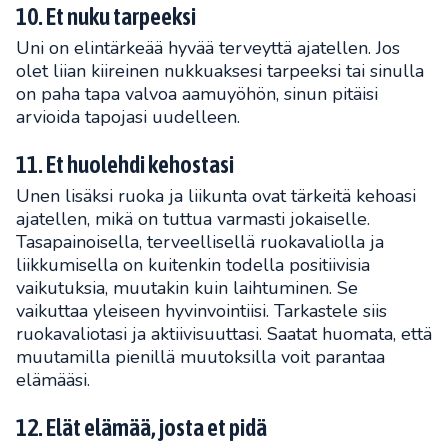
10. Et nuku tarpeeksi
Uni on elintärkeää hyvää terveyttä ajatellen. Jos
olet liian kiireinen nukkuaksesi tarpeeksi tai sinulla
on paha tapa valvoa aamuyöhön, sinun pitäisi
arvioida tapojasi uudelleen.
11. Et huolehdi kehostasi
Unen lisäksi ruoka ja liikunta ovat tärkeitä kehoasi
ajatellen, mikä on tuttua varmasti jokaiselle.
Tasapainoisella, terveellisellä ruokavaliolla ja
liikkumisella on kuitenkin todella positiivisia
vaikutuksia, muutakin kuin laihtuminen. Se
vaikuttaa yleiseen hyvinvointiisi. Tarkastele siis
ruokavaliotasi ja aktiivisuuttasi. Saatat huomata, että
muutamilla pienillä muutoksilla voit parantaa
elämääsi.
12. Elät elämää, josta et pidä