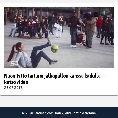
Nuori tyttö taituroi jalkapallon kanssa kadulla –
katso video
26.07.2015
© 2026 - Nainen.com. Kaikki oikeudet pidätetään.