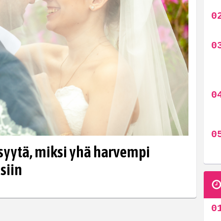
 syytä, miksi yhä harvempi
siin