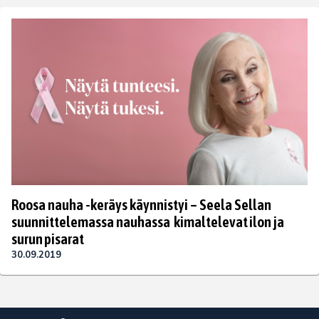
Roosa nauha -keräys käynnistyi – Seela Sellan
suunnittelemassa nauhassa kimaltelevat ilon ja
surun pisarat
30.09.2019