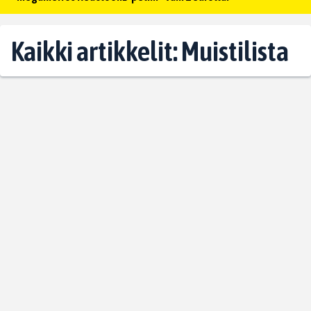
Kaikki artikkelit: Muistilista