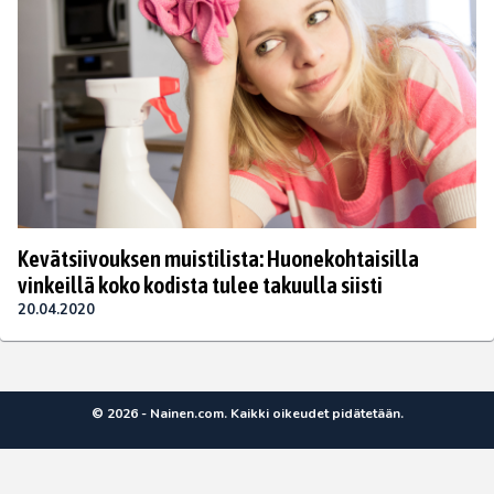
Kevätsiivouksen muistilista: Huonekohtaisilla
vinkeillä koko kodista tulee takuulla siisti
20.04.2020
© 2026 - Nainen.com. Kaikki oikeudet pidätetään.