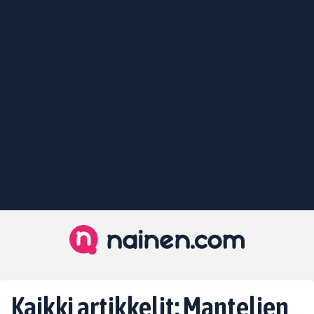
Kaikki artikkelit: Mantelien