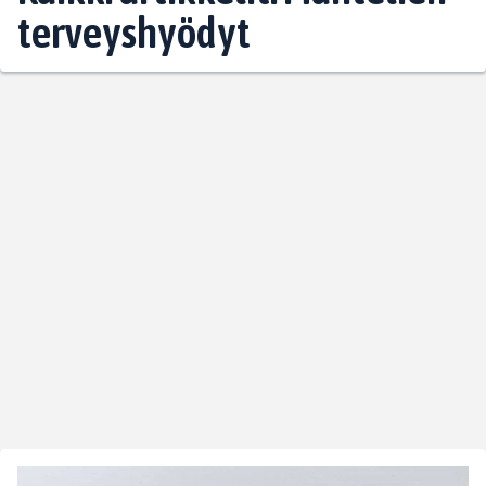
terveyshyödyt