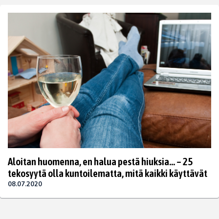
Aloitan huomenna, en halua pestä hiuksia… – 25
tekosyytä olla kuntoilematta, mitä kaikki käyttävät
08.07.2020