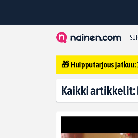
SUH
🎁 Huipputarjous jatkuu: 
Kaikki artikkelit: