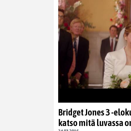
Bridget Jones 3 -eloku
katso mitä luvassa o