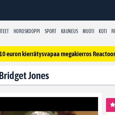
TEET
HOROSKOOPPI
SPORT
KAUNEUS
MUOTI
KOTI
R
10 euron kierrätysvapaa megakierros Reactoonz
 Bridget Jones