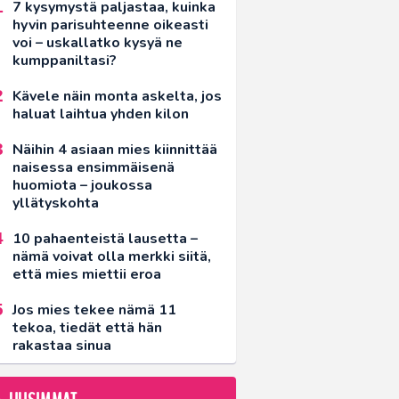
7 kysymystä paljastaa, kuinka
hyvin parisuhteenne oikeasti
voi – uskallatko kysyä ne
kumppaniltasi?
Kävele näin monta askelta, jos
haluat laihtua yhden kilon
Näihin 4 asiaan mies kiinnittää
naisessa ensimmäisenä
huomiota – joukossa
yllätyskohta
10 pahaenteistä lausetta –
nämä voivat olla merkki siitä,
että mies miettii eroa
Jos mies tekee nämä 11
tekoa, tiedät että hän
rakastaa sinua