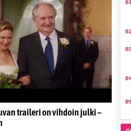
van traileri on vihdoin julki –
n