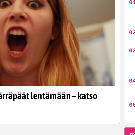
ärräpäät lentämään – katso