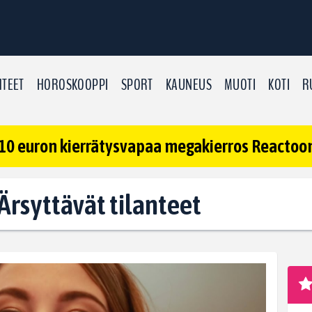
TEET
HOROSKOOPPI
SPORT
KAUNEUS
MUOTI
KOTI
R
10 euron kierrätysvapaa megakierros Reactoonz
 Ärsyttävät tilanteet