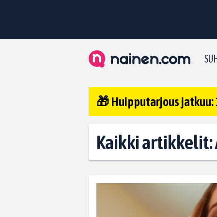
SUH
🎁 Huipputarjous jatkuu: 
Kaikki artikkelit: