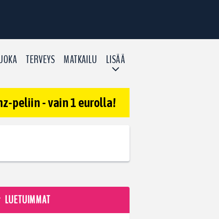
UOKA
TERVEYS
MATKAILU
LISÄÄ
-peliin - vain 1 eurolla!
LUETUIMMAT