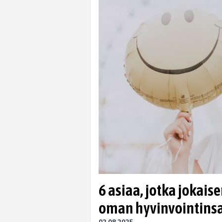
6 asiaa, jotka jokaise
oman hyvinvointinsa