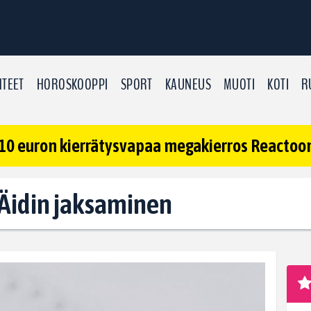
TEET
HOROSKOOPPI
SPORT
KAUNEUS
MUOTI
KOTI
R
10 euron kierrätysvapaa megakierros Reactoonz
: Äidin jaksaminen