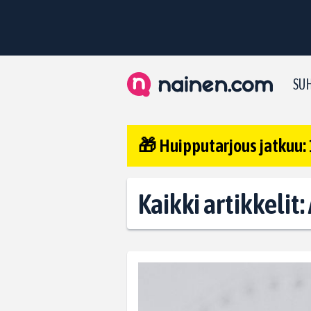
SUH
🎁 Huipputarjous jatkuu: 
Kaikki artikkelit