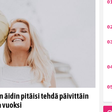
n äidin pitäisi tehdä päivittäin
 vuoksi