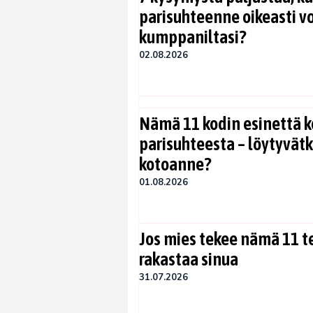
parisuhteenne oikeasti vo
kumppaniltasi?
02.08.2026
Nämä 11 kodin esinettä k
parisuhteesta – löytyvät
kotoanne?
01.08.2026
Jos mies tekee nämä 11 te
rakastaa sinua
31.07.2026