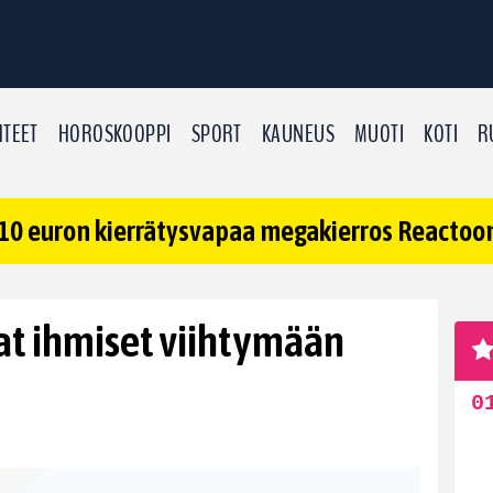
TEET
HOROSKOOPPI
SPORT
KAUNEUS
MUOTI
KOTI
R
10 euron kierrätysvapaa megakierros Reactoonz
at ihmiset viihtymään