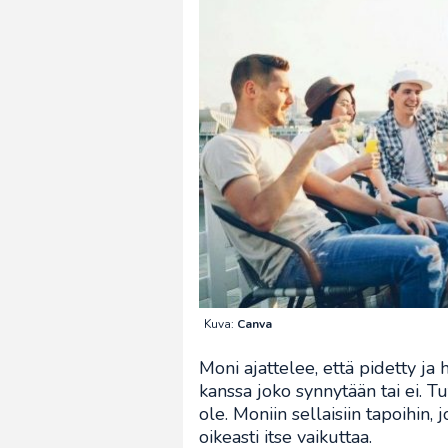
Kuva:
Canva
Moni ajattelee, että pidetty ja 
kanssa joko synnytään tai ei. 
ole. Moniin sellaisiin tapoihin,
oikeasti itse vaikuttaa.