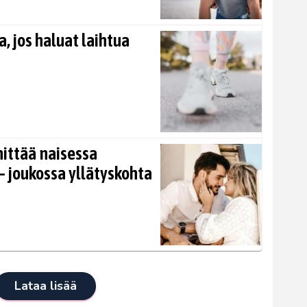
, jos haluat laihtua
nittää naisessa
 joukossa yllätyskohta
Lataa lisää