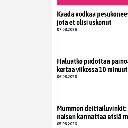
Kaada vodkaa pesukoneese
jota et olisi uskonut
07.08.2026
Haluatko pudottaa painoa
kertaa viikossa 10 minuut
06.08.2026
Mummon deittailuvinkit: 
naisen kannattaa etsiä 
05.08.2026