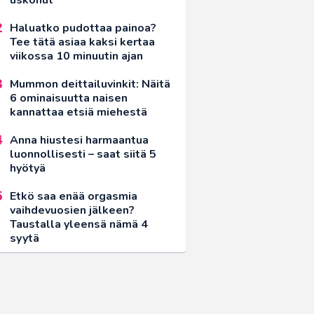
Haluatko pudottaa painoa?
Tee tätä asiaa kaksi kertaa
viikossa 10 minuutin ajan
Mummon deittailuvinkit: Näitä
6 ominaisuutta naisen
kannattaa etsiä miehestä
Anna hiustesi harmaantua
luonnollisesti – saat siitä 5
hyötyä
Etkö saa enää orgasmia
vaihdevuosien jälkeen?
Taustalla yleensä nämä 4
syytä