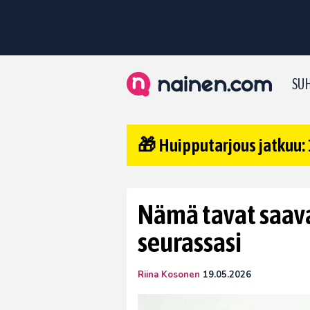
SUH
🎁 Huipputarjous jatkuu: 
Nämä tavat saav
seurassasi
Riina Kosonen
19.05.2026