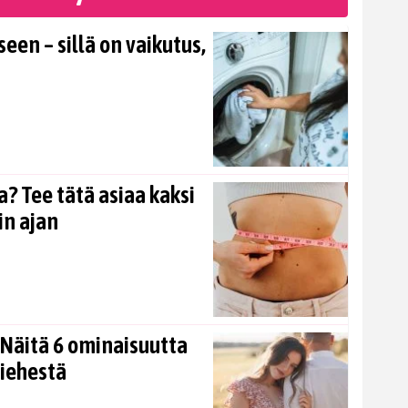
en – sillä on vaikutus,
? Tee tätä asiaa kaksi
in ajan
Näitä 6 ominaisuutta
miehestä