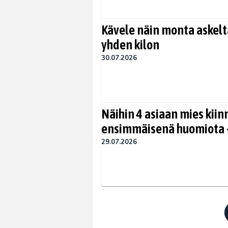
Kävele näin monta askelta
yhden kilon
30.07.2026
Näihin 4 asiaan mies kiin
ensimmäisenä huomiota –
29.07.2026