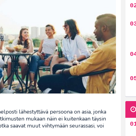
helposti lähestyttävä persoona on asia, jonka
Tutkimusten mukaan näin ei kuitenkaan täysin
 jotka saavat muut viihtymään seurassasi, voi