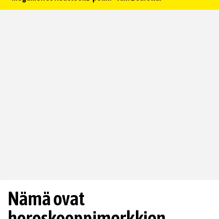
Nämä ovat
horoskooppimerkkien