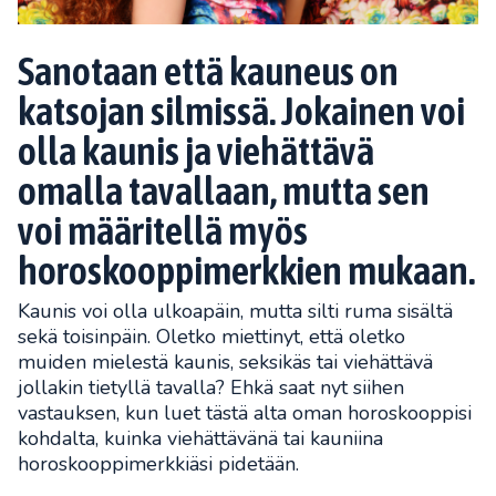
Sanotaan että kauneus on
katsojan silmissä. Jokainen voi
olla kaunis ja viehättävä
omalla tavallaan, mutta sen
voi määritellä myös
horoskooppimerkkien mukaan.
Kaunis voi olla ulkoapäin, mutta silti ruma sisältä
sekä toisinpäin. Oletko miettinyt, että oletko
muiden mielestä kaunis, seksikäs tai viehättävä
jollakin tietyllä tavalla? Ehkä saat nyt siihen
vastauksen, kun luet tästä alta oman horoskooppisi
kohdalta, kuinka viehättävänä tai kauniina
horoskooppimerkkiäsi pidetään.