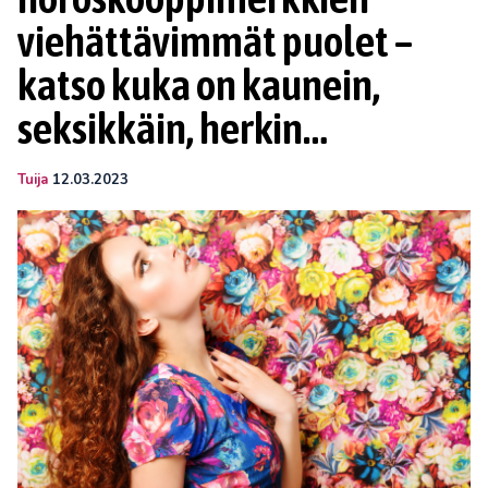
viehättävimmät puolet –
katso kuka on kaunein,
seksikkäin, herkin…
Tuija
12.03.2023