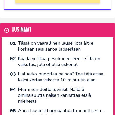
UUSIMMAT
Tässä on vaarallinen lause, jota äiti ei
koskaan saisi sanoa lapsestaan
Kaada vodkaa pesukoneeseen – sillä on
vaikutus, jota et olisi uskonut
Haluatko pudottaa painoa? Tee tätä asiaa
kaksi kertaa viikossa 10 minuutin ajan
Mummon deittailuvinkit: Näitä 6
ominaisuutta naisen kannattaa etsiä
miehestä
Anna hiustesi harmaantua luonnollisesti –