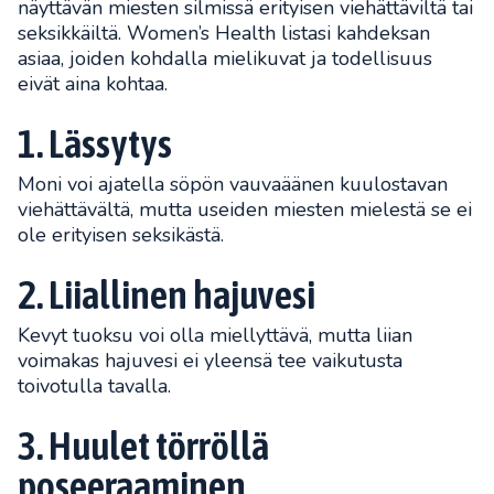
näyttävän miesten silmissä erityisen viehättäviltä tai
seksikkäiltä. Women’s Health listasi kahdeksan
asiaa, joiden kohdalla mielikuvat ja todellisuus
eivät aina kohtaa.
1. Lässytys
Moni voi ajatella söpön vauvaäänen kuulostavan
viehättävältä, mutta useiden miesten mielestä se ei
ole erityisen seksikästä.
2. Liiallinen hajuvesi
Kevyt tuoksu voi olla miellyttävä, mutta liian
voimakas hajuvesi ei yleensä tee vaikutusta
toivotulla tavalla.
3. Huulet törröllä
poseeraaminen