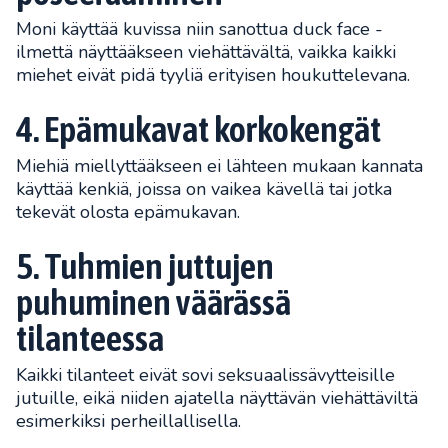
Moni käyttää kuvissa niin sanottua duck face -
ilmettä näyttääkseen viehättävältä, vaikka kaikki
miehet eivät pidä tyyliä erityisen houkuttelevana.
4. Epämukavat korkokengät
Miehiä miellyttääkseen ei lähteen mukaan kannata
käyttää kenkiä, joissa on vaikea kävellä tai jotka
tekevät olosta epämukavan.
5. Tuhmien juttujen
puhuminen väärässä
tilanteessa
Kaikki tilanteet eivät sovi seksuaalissävytteisille
jutuille, eikä niiden ajatella näyttävän viehättäviltä
esimerkiksi perheillallisella.