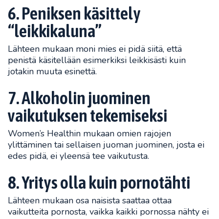
6. Peniksen käsittely
“leikkikaluna”
Lähteen mukaan moni mies ei pidä siitä, että
penistä käsitellään esimerkiksi leikkisästi kuin
jotakin muuta esinettä.
7. Alkoholin juominen
vaikutuksen tekemiseksi
Women’s Healthin mukaan omien rajojen
ylittäminen tai sellaisen juoman juominen, josta ei
edes pidä, ei yleensä tee vaikutusta.
8. Yritys olla kuin pornotähti
Lähteen mukaan osa naisista saattaa ottaa
vaikutteita pornosta, vaikka kaikki pornossa nähty ei