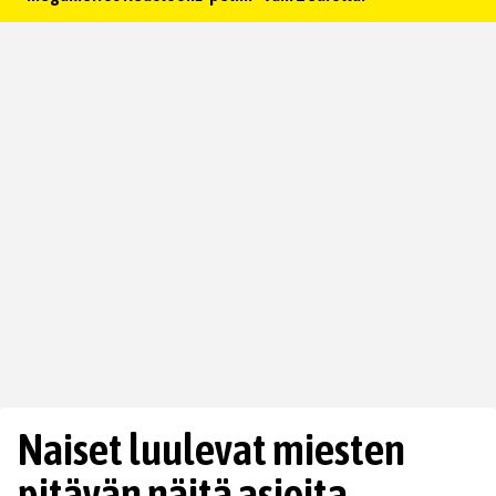
Naiset luulevat miesten
pitävän näitä asioita