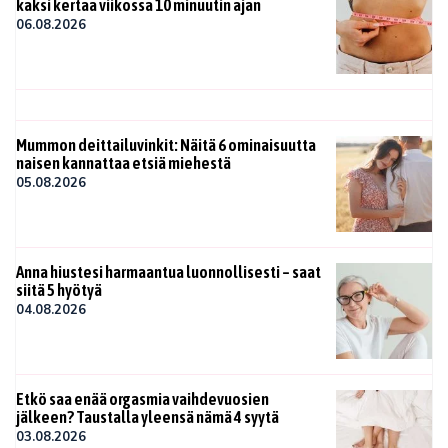
kaksi kertaa viikossa 10 minuutin ajan
06.08.2026
Mummon deittailuvinkit: Näitä 6 ominaisuutta
naisen kannattaa etsiä miehestä
05.08.2026
Anna hiustesi harmaantua luonnollisesti – saat
siitä 5 hyötyä
04.08.2026
Etkö saa enää orgasmia vaihdevuosien
jälkeen? Taustalla yleensä nämä 4 syytä
03.08.2026