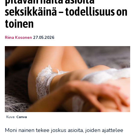
seksikkäinä – todellisuus on
toinen
Riina Kosonen
27.05.2026
Kuva:
Canva
Moni nainen tekee joskus asioita, joiden ajattelee