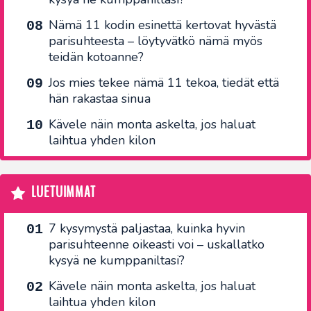
Nämä 11 kodin esinettä kertovat hyvästä
parisuhteesta – löytyvätkö nämä myös
teidän kotoanne?
Jos mies tekee nämä 11 tekoa, tiedät että
hän rakastaa sinua
Kävele näin monta askelta, jos haluat
laihtua yhden kilon
LUETUIMMAT
7 kysymystä paljastaa, kuinka hyvin
parisuhteenne oikeasti voi – uskallatko
kysyä ne kumppaniltasi?
Kävele näin monta askelta, jos haluat
laihtua yhden kilon