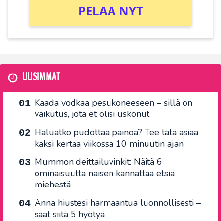
PELAA NYT
UUSIMMAT
Kaada vodkaa pesukoneeseen – sillä on
vaikutus, jota et olisi uskonut
Haluatko pudottaa painoa? Tee tätä asiaa
kaksi kertaa viikossa 10 minuutin ajan
Mummon deittailuvinkit: Näitä 6
ominaisuutta naisen kannattaa etsiä
miehestä
Anna hiustesi harmaantua luonnollisesti –
saat siitä 5 hyötyä