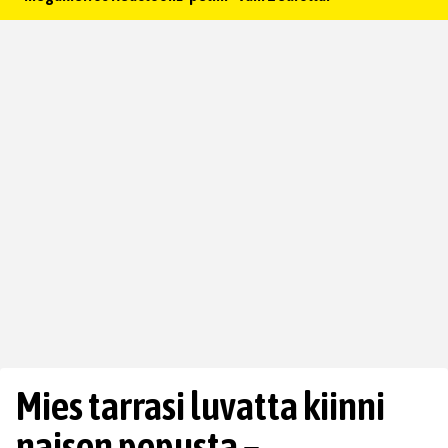
Mies tarrasi luvatta kiinni
naisen pepusta –