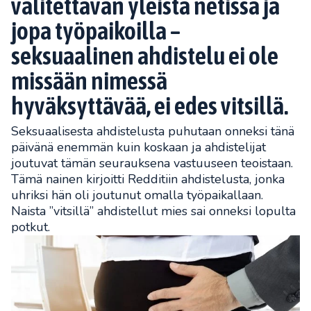
valitettavan yleistä netissä ja
jopa työpaikoilla –
seksuaalinen ahdistelu ei ole
missään nimessä
hyväksyttävää, ei edes vitsillä.
Seksuaalisesta ahdistelusta puhutaan onneksi tänä
päivänä enemmän kuin koskaan ja ahdistelijat
joutuvat tämän seurauksena vastuuseen teoistaan.
Tämä nainen kirjoitti Redditiin ahdistelusta, jonka
uhriksi hän oli joutunut omalla työpaikallaan.
Naista ”vitsillä” ahdistellut mies sai onneksi lopulta
potkut.