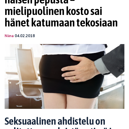
mielipuolinen kosto sai
hänet katumaan tekosiaan
Niina
04.02.2018
Seksuaalinen ahdistelu on