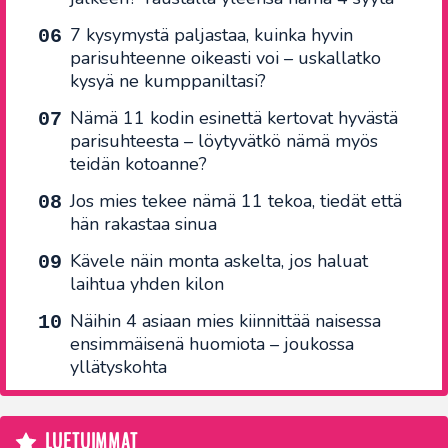
7 kysymystä paljastaa, kuinka hyvin
parisuhteenne oikeasti voi – uskallatko
kysyä ne kumppaniltasi?
Nämä 11 kodin esinettä kertovat hyvästä
parisuhteesta – löytyvätkö nämä myös
teidän kotoanne?
Jos mies tekee nämä 11 tekoa, tiedät että
hän rakastaa sinua
Kävele näin monta askelta, jos haluat
laihtua yhden kilon
Näihin 4 asiaan mies kiinnittää naisessa
ensimmäisenä huomiota – joukossa
yllätyskohta
LUETUIMMAT