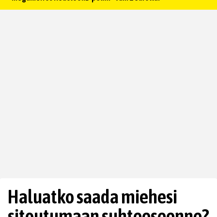
Haluatko saada miehesi
sitoutumaan suhteeseenne?