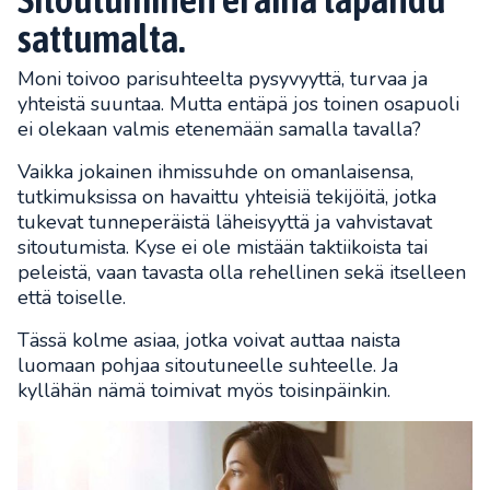
sattumalta.
Moni toivoo parisuhteelta pysyvyyttä, turvaa ja
yhteistä suuntaa. Mutta entäpä jos toinen osapuoli
ei olekaan valmis etenemään samalla tavalla?
Vaikka jokainen ihmissuhde on omanlaisensa,
tutkimuksissa on havaittu yhteisiä tekijöitä, jotka
tukevat tunneperäistä läheisyyttä ja vahvistavat
sitoutumista. Kyse ei ole mistään taktiikoista tai
peleistä, vaan tavasta olla rehellinen sekä itselleen
että toiselle.
Tässä kolme asiaa, jotka voivat auttaa naista
luomaan pohjaa sitoutuneelle suhteelle. Ja
kyllähän nämä toimivat myös toisinpäinkin.