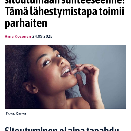
Tämä lähestymistapa toimii
parhaiten
Riina Kosonen
24.09.2025
Kuva:
Canva
Sitoutuminen ei aina tapahdu