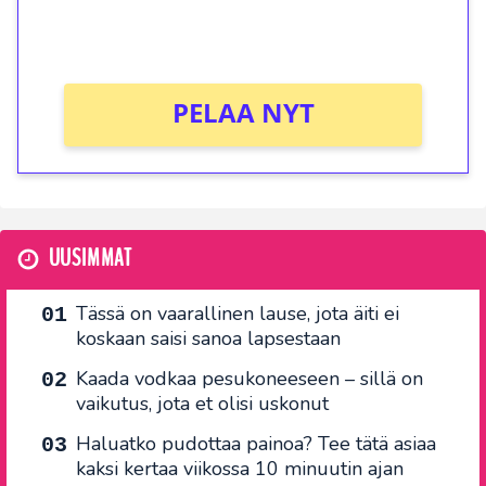
Ei kierrätysvaatimusta!
PELAA NYT
UUSIMMAT
Tässä on vaarallinen lause, jota äiti ei
koskaan saisi sanoa lapsestaan
Kaada vodkaa pesukoneeseen – sillä on
vaikutus, jota et olisi uskonut
Haluatko pudottaa painoa? Tee tätä asiaa
kaksi kertaa viikossa 10 minuutin ajan