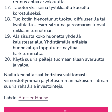
reunus antaa arvokkuutta.
Tapetoi yksi seinä tyylikkäällä kuosilla
korostukseksi.
Tuo kotiin hienostunut tuoksu diffuuserilla tai
kynttilällä – esim. sitruuna ja rosmariini luovat
raikkaan tunnelman.
Älä sisusta koko huonetta yhdellä
kalustesarjalla. Yhdistämällä erilaisia
huonekaluja lopputulos näyttää
harkitummalta.
Käytä suuria peilejä tuomaan tilaan avaruutta
ja valoa.
Näillä keinoilla saat kodistasi välittömästi
viimeistellymmän ja ylellisemmän näköisen – ilman
suuria rahallisia investointeja.
Lähde:
Blesser House