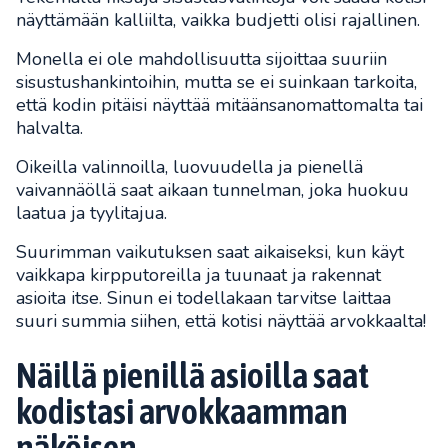
näyttämään kalliilta, vaikka budjetti olisi rajallinen.
Monella ei ole mahdollisuutta sijoittaa suuriin
sisustushankintoihin, mutta se ei suinkaan tarkoita,
että kodin pitäisi näyttää mitäänsanomattomalta tai
halvalta.
Oikeilla valinnoilla, luovuudella ja pienellä
vaivannäöllä saat aikaan tunnelman, joka huokuu
laatua ja tyylitajua.
Suurimman vaikutuksen saat aikaiseksi, kun käyt
vaikkapa kirpputoreilla ja tuunaat ja rakennat
asioita itse. Sinun ei todellakaan tarvitse laittaa
suuri summia siihen, että kotisi näyttää arvokkaalta!
Näillä pienillä asioilla saat
kodistasi arvokkaamman
näköisen