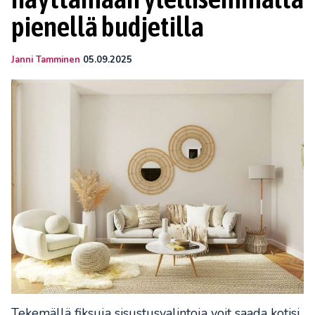
pienellä budjetilla
Janni Tamminen
05.09.2025
Tekemällä fiksuja sisustusvalintoja voit saada kotisi