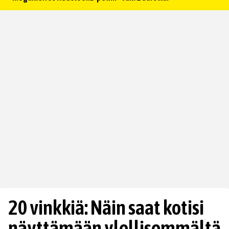
20 vinkkiä: Näin saat kotisi
näyttämään ylellisemmältä