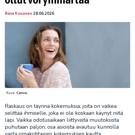
Riina Kosonen
28.06.2026
Kuva:
Canva
Raskaus on täynnä kokemuksia, joita on vaikea
selittää ihmiselle, joka ei ole koskaan käynyt niitä
läpi. Vaikka odotusaikaan liittyvistä muutoksista
puhutaan paljon, osa asioista avautuu kunnolla
vasta omakohtaisen kokemuksen kautta.