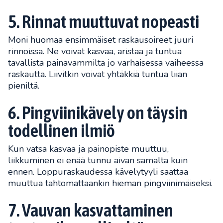
5. Rinnat muuttuvat nopeasti
Moni huomaa ensimmäiset raskausoireet juuri
rinnoissa. Ne voivat kasvaa, aristaa ja tuntua
tavallista painavammilta jo varhaisessa vaiheessa
raskautta. Liivitkin voivat yhtäkkiä tuntua liian
pieniltä.
6. Pingviinikävely on täysin
todellinen ilmiö
Kun vatsa kasvaa ja painopiste muuttuu,
liikkuminen ei enää tunnu aivan samalta kuin
ennen. Loppuraskaudessa kävelytyyli saattaa
muuttua tahtomattaankin hieman pingviinimäiseksi.
7. Vauvan kasvattaminen