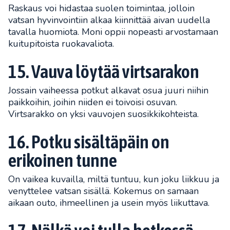
Raskaus voi hidastaa suolen toimintaa, jolloin
vatsan hyvinvointiin alkaa kiinnittää aivan uudella
tavalla huomiota. Moni oppii nopeasti arvostamaan
kuitupitoista ruokavaliota.
15. Vauva löytää virtsarakon
Jossain vaiheessa potkut alkavat osua juuri niihin
paikkoihin, joihin niiden ei toivoisi osuvan.
Virtsarakko on yksi vauvojen suosikkikohteista.
16. Potku sisältäpäin on
erikoinen tunne
On vaikea kuvailla, miltä tuntuu, kun joku liikkuu ja
venyttelee vatsan sisällä. Kokemus on samaan
aikaan outo, ihmeellinen ja usein myös liikuttava.