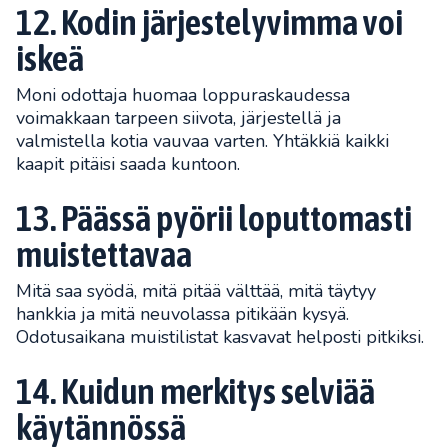
12. Kodin järjestelyvimma voi
iskeä
Moni odottaja huomaa loppuraskaudessa
voimakkaan tarpeen siivota, järjestellä ja
valmistella kotia vauvaa varten. Yhtäkkiä kaikki
kaapit pitäisi saada kuntoon.
13. Päässä pyörii loputtomasti
muistettavaa
Mitä saa syödä, mitä pitää välttää, mitä täytyy
hankkia ja mitä neuvolassa pitikään kysyä.
Odotusaikana muistilistat kasvavat helposti pitkiksi.
14. Kuidun merkitys selviää
käytännössä