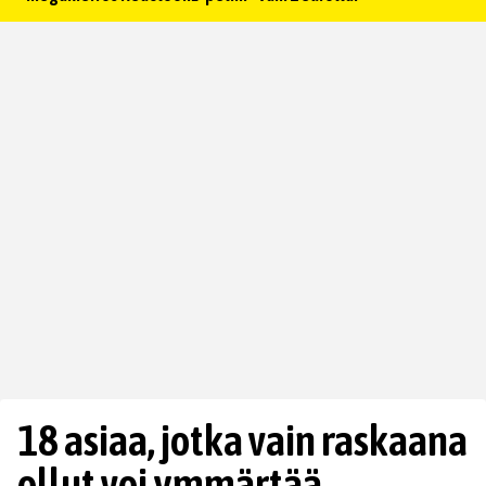
18 asiaa, jotka vain raskaana
ollut voi ymmärtää