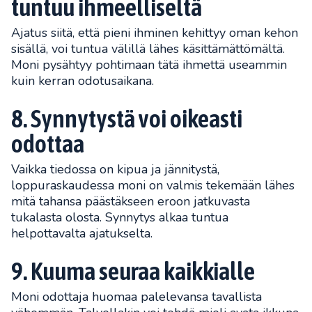
tuntuu ihmeelliseltä
Ajatus siitä, että pieni ihminen kehittyy oman kehon
sisällä, voi tuntua välillä lähes käsittämättömältä.
Moni pysähtyy pohtimaan tätä ihmettä useammin
kuin kerran odotusaikana.
8. Synnytystä voi oikeasti
odottaa
Vaikka tiedossa on kipua ja jännitystä,
loppuraskaudessa moni on valmis tekemään lähes
mitä tahansa päästäkseen eroon jatkuvasta
tukalasta olosta. Synnytys alkaa tuntua
helpottavalta ajatukselta.
9. Kuuma seuraa kaikkialle
Moni odottaja huomaa palelevansa tavallista