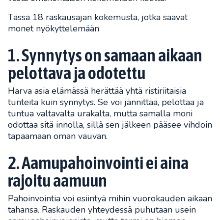
Tässä 18 raskausajan kokemusta, jotka saavat
monet nyökyttelemään
1. Synnytys on samaan aikaan
pelottava ja odotettu
Harva asia elämässä herättää yhtä ristiriitaisia
tunteita kuin synnytys. Se voi jännittää, pelottaa ja
tuntua valtavalta urakalta, mutta samalla moni
odottaa sitä innolla, sillä sen jälkeen pääsee vihdoin
tapaamaan oman vauvan.
2. Aamupahoinvointi ei aina
rajoitu aamuun
Pahoinvointia voi esiintyä mihin vuorokauden aikaan
tahansa. Raskauden yhteydessä puhutaan usein